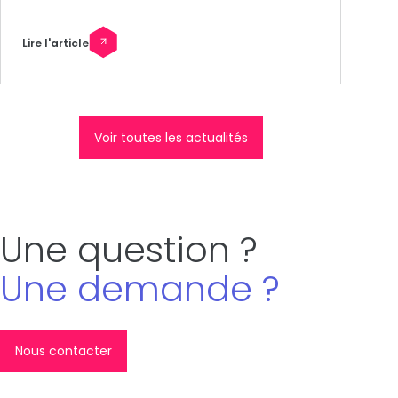
Lire l'article
Voir toutes les actualités
Une question ?
Une demande ?
Nous contacter