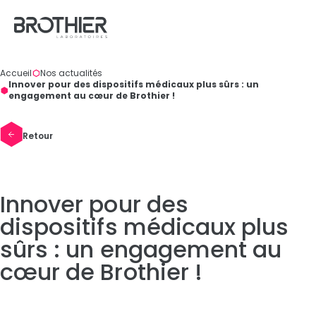
Panneau de gestion des cookies
Accueil
Nos actualités
Vous
Innover pour des dispositifs médicaux plus sûrs : un
êtes
engagement au cœur de Brothier !
ici
:
Retour
Innover pour des
dispositifs médicaux plus
sûrs : un engagement au
cœur de Brothier !