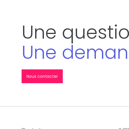
Une questio
Une deman
Nous contacter