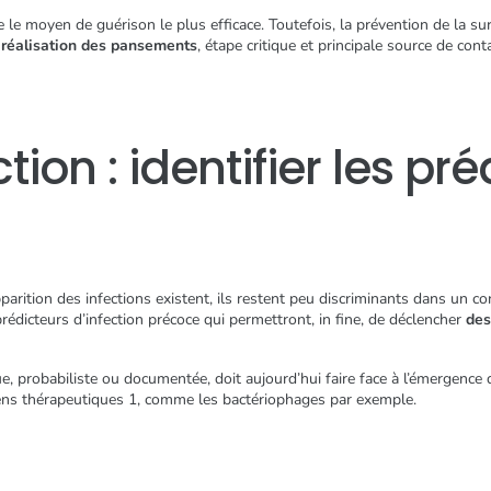
te le moyen de guérison le plus efficace. Toutefois, la prévention de la 
a
réalisation des pansements
, étape critique et principale source de con
ction : identifier les pr
parition des infections existent, ils restent peu discriminants dans un con
 prédicteurs d’infection précoce qui permettront, in fine, de déclencher
des
que, probabiliste ou documentée, doit aujourd’hui faire face à l’émergence 
ns thérapeutiques 1, comme les bactériophages par exemple.