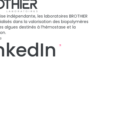
aise indépendante, les laboratoires BROTHIER
ialisés dans la valorisation des biopolymères
des algues destinés à l’hémostase et la
ion.
e
nkedIn