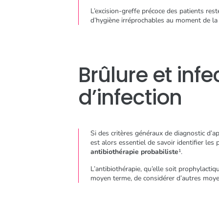
L’excision-greffe précoce des patients res
d’hygiène irréprochables au moment de l
Brûlure et infe
d’infection
Si des critères généraux de diagnostic d’ap
est alors essentiel de savoir identifier les
antibiothérapie probabiliste
¹.
L’antibiothérapie, qu’elle soit prophylacti
moyen terme, de considérer d’autres moye