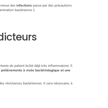
survenue des
infections
passe par des précautions
tamination bactérienne 1.
édicteurs
texte de patient brûlé déjà très inflammatoire. Il
 prélèvements à visée bactériologique et une
des résistances bactériennes. Il sera nécessaire, à