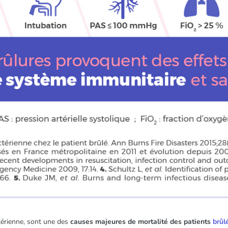
ctérienne, sont une des
causes majeures de mortalité des patients
brûl